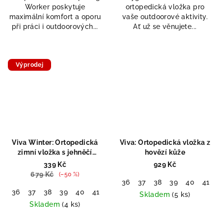
Worker poskytuje
ortopedická vložka pro
5
5
maximální komfort a oporu
vaše outdoorové aktivity.
hvězdiček.
hvězdiček.
při práci i outdoorových...
Ať už se věnujete...
Výprodej
Viva Winter: Ortopedická
Viva: Ortopedická vložka z
zimní vložka s jehněčí
hovězí kůže
vlnou
339 Kč
929 Kč
679 Kč
(–50 %)
36
37
38
39
40
41
36
37
38
39
40
41
42
44
45
46
47
48
Skladem
(5 ks)
Skladem
(4 ks)
Průměrné