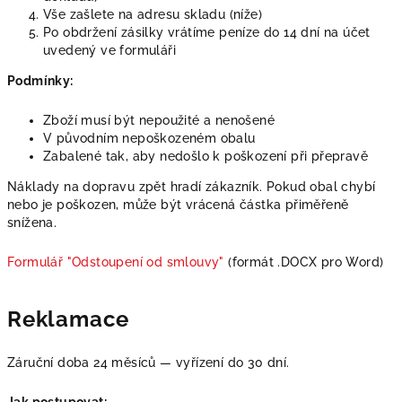
Vše zašlete na adresu skladu (níže)
Po obdržení zásilky vrátíme peníze do 14 dní na účet
uvedený ve formuláři
Podmínky:
Zboží musí být nepoužité a nenošené
V původním nepoškozeném obalu
Zabalené tak, aby nedošlo k poškození při přepravě
Náklady na dopravu zpět hradí zákazník. Pokud obal chybí
nebo je poškozen, může být vrácená částka přiměřeně
snížena.
Formulář "Odstoupení od smlouvy"
(formát .DOCX pro Word)
Reklamace
Záruční doba 24 měsíců — vyřízení do 30 dní.