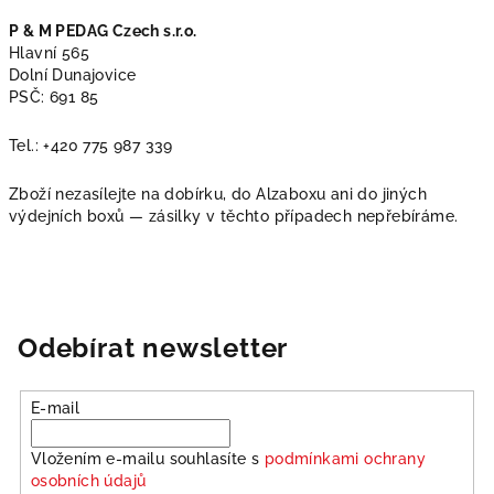
P & M PEDAG Czech s.r.o.
Hlavní 565
Dolní Dunajovice
PSČ: 691 85
Tel.: +420 775 987 339
Zboží nezasílejte na dobírku, do Alzaboxu ani do jiných
výdejních boxů — zásilky v těchto případech nepřebíráme.
Odebírat newsletter
E-mail
Vložením e-mailu souhlasíte s
podmínkami ochrany
osobních údajů