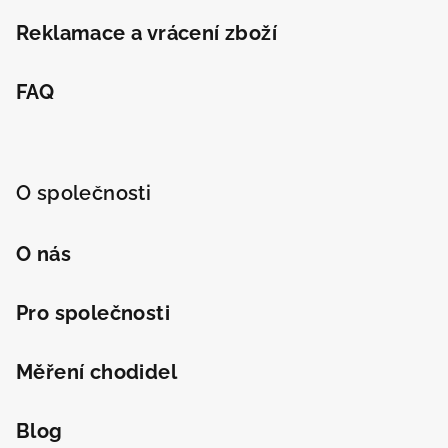
Reklamace a vrácení zboží
Odeslat
FAQ
Powered by chaterimo
O společnosti
O nás
Pro společnosti
Měření chodidel
Blog