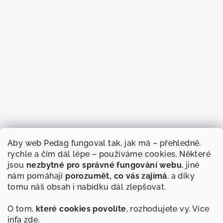
Aby web Pedag fungoval tak, jak má – přehledně,
rychle a čím dál lépe – používáme cookies. Některé
jsou
nezbytné pro správné fungování webu
, jiné
nám pomáhají
porozumět, co vás zajímá
, a díky
tomu náš obsah i nabídku dál zlepšovat.
O tom,
které cookies povolíte
, rozhodujete vy. Více
infa
zde
.