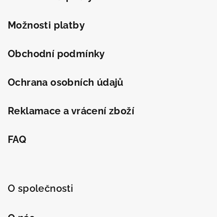
í
Možnosti platby
Obchodní podmínky
Ochrana osobních údajů
Reklamace a vrácení zboží
FAQ
O společnosti