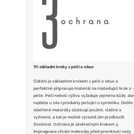
Tři základní kroky v péči o obuv
Čištění je základním krokem v péči o obuv a
perfektně připravuje materiál na následující krok 2 
péče. Péči neboli výživu vyžaduje zejména kůže, ale
najdete u nás i produkty pečující o syntetiku. Dobře
ošetřené materiály zůstávají pružné, vláčné a
vyživené, a tak je možné výrazně jim prodloužit
životnost. Ochrana je závěrečným krokem 3.
Impregnace chrání materiály před proniknutí vody