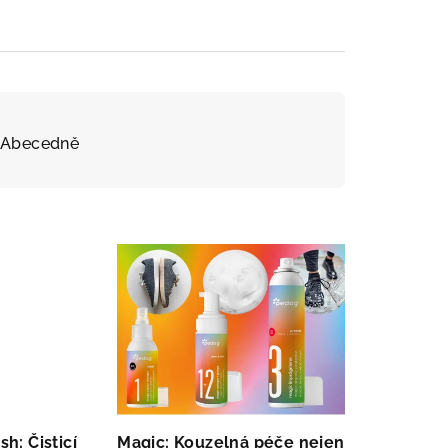
Abecedně
h: Čisticí
Magic: Kouzelná péče nejen