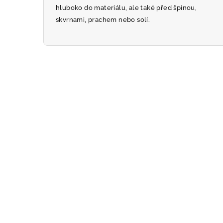
hluboko do materiálu, ale také před špínou,
skvrnami, prachem nebo solí.