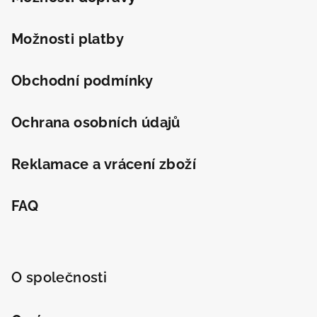
í
Možnosti platby
Obchodní podmínky
Ochrana osobních údajů
Reklamace a vrácení zboží
FAQ
O společnosti