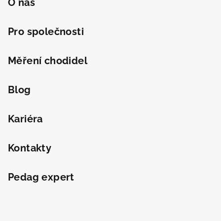
O nás
Pro společnosti
Měření chodidel
Blog
Kariéra
Kontakty
Odeslat
Powered by chaterimo
Pedag expert