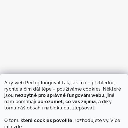
Aby web Pedag fungoval tak, jak má – přehledně,
rychle a čím dál lépe – používáme cookies. Některé
jsou
nezbytné pro správné fungování webu
, jiné
nám pomáhají
porozumět, co vás zajímá
, a díky
tomu náš obsah i nabídku dál zlepšovat.
O tom,
které cookies povolíte
, rozhodujete vy. Více
infa
zde
.