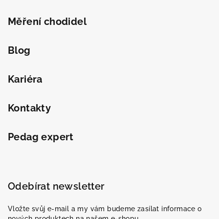
Měření chodidel
Blog
Kariéra
Kontakty
Pedag expert
Odebírat newsletter
Vložte svůj e-mail a my vám budeme zasílat informace o
nových produktech na našem e-shopu.