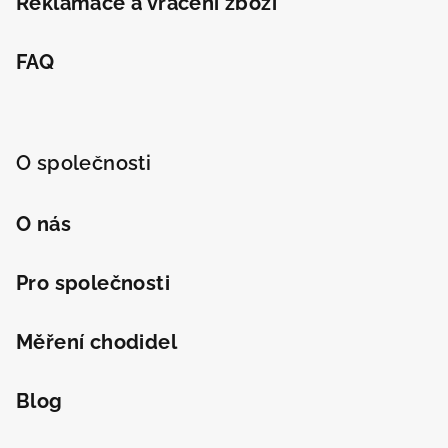
Reklamace a vrácení zboží
FAQ
O společnosti
O nás
Pro společnosti
Měření chodidel
Blog