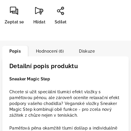
Zeptat se
Hlídat
Sdílet
Popis
Hodnocení (6)
Diskuze
Detailní popis produktu
Sneaker Magic Step
Chcete si užít speciální tlumicí efekt vložky s
paměťovou pěnou, ale zároveň oceníte relaxační efekt
podpory vašeho chodidla? Veganské vložky Sneaker
Magic Step kombinují obě funkce - pro zcela nový
zážitek z chůze nejen v teniskách.
Paměťová pěna okamžitě tlumí došlap a individuálně