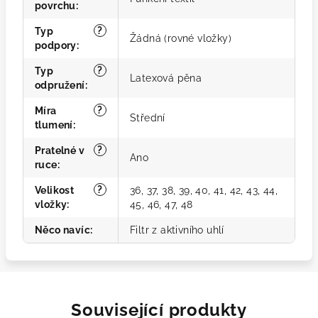
povrchu
:
?
Typ
Žádná (rovné vložky)
podpory
:
?
Typ
Latexová pěna
odpružení
:
?
Míra
Střední
tlumení
:
?
Pratelné v
Ano
ruce
:
?
Velikost
36, 37, 38, 39, 40, 41, 42, 43, 44,
vložky
:
45, 46, 47, 48
Něco navíc
:
Filtr z aktivního uhlí
Související produkty