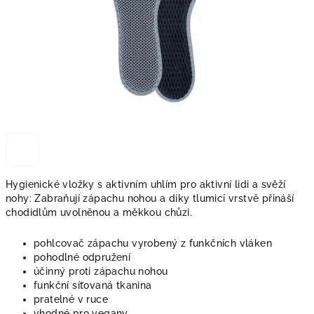
Hygienické vložky s aktivním uhlím pro aktivní lidi a svěží
nohy: Zabraňují zápachu nohou a díky tlumicí vrstvě přináší
chodidlům uvolněnou a měkkou chůzi.
pohlcovač zápachu vyrobený z funkčních vláken
pohodlné odpružení
účinný proti zápachu nohou
funkční síťovaná tkanina
pratelné v ruce
vhodné pro vegany