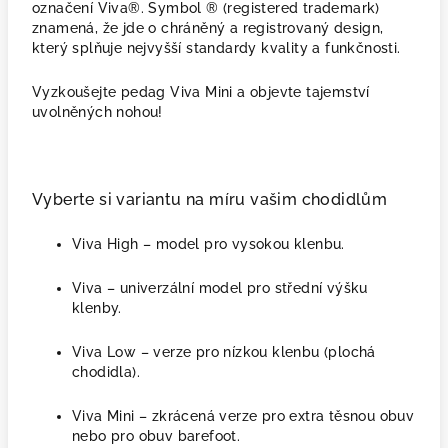
označení Viva®. Symbol ® (registered trademark)
znamená, že jde o chráněný a registrovaný design,
který splňuje nejvyšší standardy kvality a funkčnosti.
Vyzkoušejte pedag Viva Mini a objevte tajemství
uvolněných nohou!
Vyberte si variantu na míru vašim chodidlům
Viva High – model pro vysokou klenbu.
Viva – univerzální model pro střední výšku
klenby.
Viva Low – verze pro nízkou klenbu (plochá
chodidla).
Viva Mini – zkrácená verze pro extra těsnou obuv
nebo pro obuv barefoot.