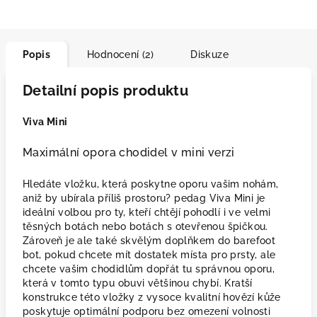
Popis
Hodnocení (2)
Diskuze
Detailní popis produktu
Viva Mini
Maximální opora chodidel v mini verzi
Hledáte vložku, která poskytne oporu vašim nohám,
aniž by ubírala příliš prostoru? pedag Viva Mini je
ideální volbou pro ty, kteří chtějí pohodlí i ve velmi
těsných botách nebo botách s otevřenou špičkou.
Zároveň je ale také skvělým doplňkem do barefoot
bot, pokud chcete mít dostatek místa pro prsty, ale
chcete vašim chodidlům dopřát tu správnou oporu,
která v tomto typu obuvi většinou chybí. Kratší
konstrukce této vložky z vysoce kvalitní hovězí kůže
poskytuje optimální podporu bez omezení volnosti