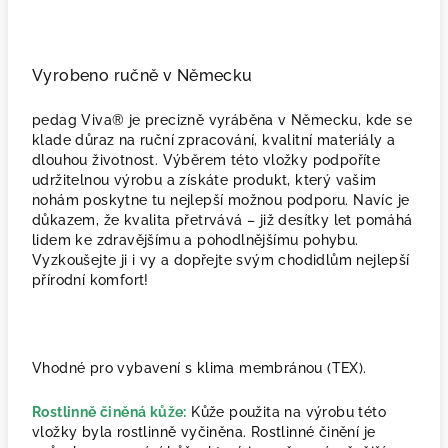
Vyrobeno ručně v Německu
pedag Viva® je precizně vyráběna v Německu, kde se
klade důraz na ruční zpracování, kvalitní materiály a
dlouhou životnost. Výběrem této vložky podpoříte
udržitelnou výrobu a získáte produkt, který vašim
nohám poskytne tu nejlepší možnou podporu.
Navíc je
důkazem, že kvalita přetrvává – již desítky let pomáhá
lidem ke zdravějšímu a pohodlnějšímu pohybu.
Vyzkoušejte ji i vy a dopřejte svým chodidlům nejlepší
přírodní komfort!
Vhodné pro vybavení s klima membránou (TEX).
Rostlinně činěná kůže:
Kůže použita na výrobu této
vložky byla rostlinně vyčiněna. Rostlinné činění je