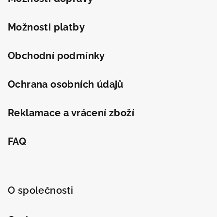
í
Možnosti platby
Obchodní podmínky
Ochrana osobních údajů
Reklamace a vrácení zboží
FAQ
O společnosti