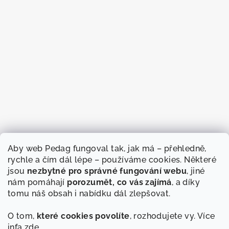
Aby web Pedag fungoval tak, jak má – přehledně,
rychle a čím dál lépe – používáme cookies. Některé
jsou
nezbytné pro správné fungování webu
, jiné
nám pomáhají
porozumět, co vás zajímá
, a díky
tomu náš obsah i nabídku dál zlepšovat.
O tom,
které cookies povolíte
, rozhodujete vy. Více
infa
zde
.