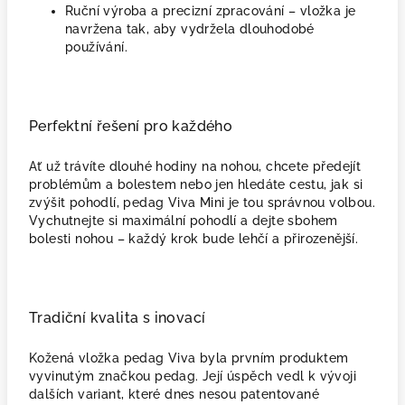
Ruční výroba a precizní zpracování – vložka je
navržena tak, aby vydržela dlouhodobé
používání.
Perfektní řešení pro každého
Ať už trávíte dlouhé hodiny na nohou, chcete předejít
problémům a bolestem nebo jen hledáte cestu, jak si
zvýšit pohodlí, pedag Viva Mini je tou správnou volbou.
Vychutnejte si maximální pohodlí a dejte sbohem
bolesti nohou – každý krok bude lehčí a přirozenější.
Tradiční kvalita s inovací
Kožená vložka pedag Viva byla prvním produktem
vyvinutým značkou pedag. Její úspěch vedl k vývoji
dalších variant, které dnes nesou patentované