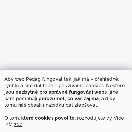
Aby web Pedag fungoval tak, jak má – přehledně,
rychle a čím dál lépe – používáme cookies. Některé
jsou
nezbytné pro správné fungování webu
, jiné
nám pomáhají
porozumět, co vás zajímá
, a díky
tomu náš obsah i nabídku dál zlepšovat.
O tom,
které cookies povolíte
, rozhodujete vy. Více
infa
zde
.