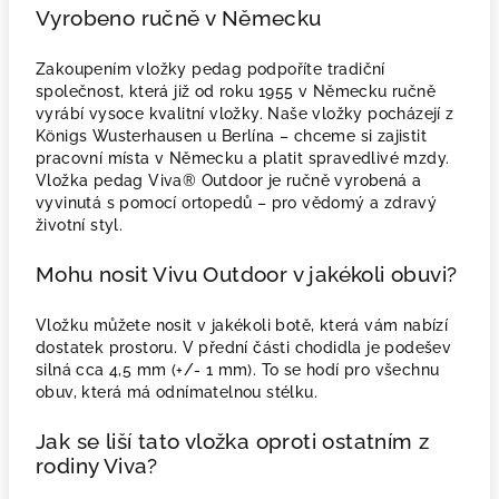
Vyrobeno ručně v Německu
Zakoupením vložky pedag podpoříte tradiční
společnost, která již od roku 1955 v Německu ručně
vyrábí vysoce kvalitní vložky. Naše vložky pocházejí z
Königs Wusterhausen u Berlína – chceme si zajistit
pracovní místa v Německu a platit spravedlivé mzdy.
Vložka pedag Viva® Outdoor je ručně vyrobená a
vyvinutá s pomocí ortopedů – pro vědomý a zdravý
životní styl.
Mohu nosit Vivu Outdoor v jakékoli obuvi?
Vložku můžete nosit v jakékoli botě, která vám nabízí
dostatek prostoru. V přední části chodidla je podešev
silná cca 4,5 mm (+/- 1 mm). To se hodí pro všechnu
obuv, která má odnímatelnou stélku.
Jak se liší tato vložka oproti ostatním z
rodiny Viva?