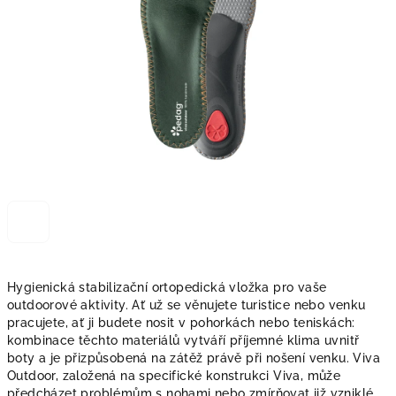
Hygienická stabilizační ortopedická vložka pro vaše
outdoorové aktivity.
Ať už se věnujete turistice nebo venku
pracujete, ať ji budete nosit v pohorkách nebo teniskách:
kombinace těchto materiálů vytváří příjemné klima uvnitř
boty a je přizpůsobená na zátěž právě při nošení venku.
Viva
Outdoor, založená na specifické konstrukci Viva, může
předcházet problémům s nohami nebo zmírňovat již vzniklé