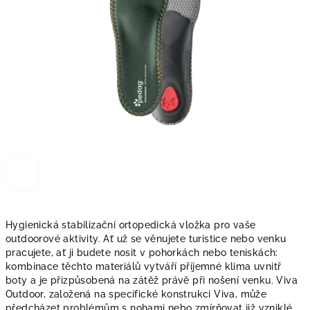
Hygienická stabilizační ortopedická vložka pro vaše
outdoorové aktivity.
Ať už se věnujete turistice nebo venku
pracujete, ať ji budete nosit v pohorkách nebo teniskách:
kombinace těchto materiálů vytváří příjemné klima uvnitř
boty a je přizpůsobená na zátěž právě při nošení venku.
Viva
Outdoor, založená na specifické konstrukci Viva, může
předcházet problémům s nohami nebo zmírňovat již vzniklé