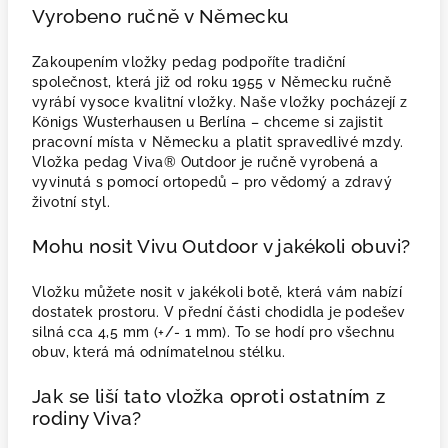
Vyrobeno ručně v Německu
Zakoupením vložky pedag podpoříte tradiční
společnost, která již od roku 1955 v Německu ručně
vyrábí vysoce kvalitní vložky. Naše vložky pocházejí z
Königs Wusterhausen u Berlína – chceme si zajistit
pracovní místa v Německu a platit spravedlivé mzdy.
Vložka pedag Viva® Outdoor je ručně vyrobená a
vyvinutá s pomocí ortopedů – pro vědomý a zdravý
životní styl.
Mohu nosit Vivu Outdoor v jakékoli obuvi?
Vložku můžete nosit v jakékoli botě, která vám nabízí
dostatek prostoru. V přední části chodidla je podešev
silná cca 4,5 mm (+/- 1 mm). To se hodí pro všechnu
obuv, která má odnímatelnou stélku.
Jak se liší tato vložka oproti ostatním z
rodiny Viva?