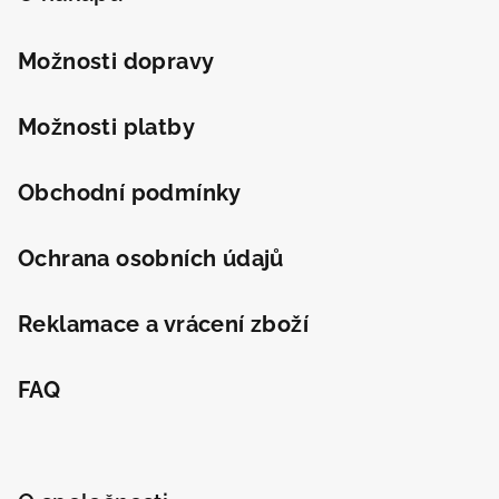
a
t
Možnosti dopravy
í
Možnosti platby
Obchodní podmínky
Ochrana osobních údajů
Reklamace a vrácení zboží
FAQ