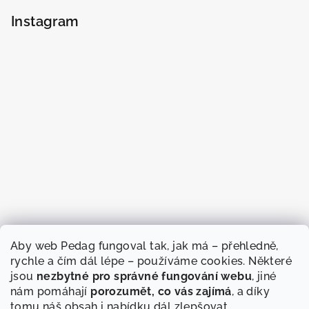
Instagram
Aby web Pedag fungoval tak, jak má – přehledně,
rychle a čím dál lépe – používáme cookies. Některé
jsou
nezbytné pro správné fungování webu
, jiné
nám pomáhají
porozumět, co vás zajímá
, a díky
tomu náš obsah i nabídku dál zlepšovat.