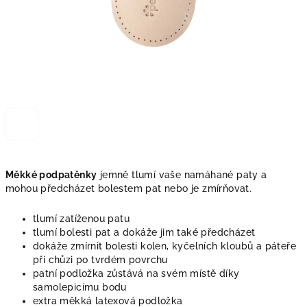
Měkké podpatěnky
jemně tlumí vaše namáhané paty a
mohou předcházet bolestem pat nebo je zmírňovat.
tlumí zatíženou patu
tlumí bolesti pat a dokáže jim také předcházet
dokáže zmírnit bolesti kolen, kyčelních kloubů a páteře
při chůzi po tvrdém povrchu
patní podložka zůstává na svém místě díky
samolepicímu bodu
extra měkká latexová podložka