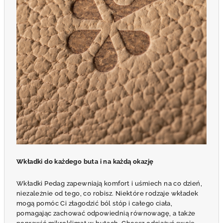
Wkładki do każdego buta i na każdą okazję
Wkładki Pedag zapewniają komfort i uśmiech na co dzień,
niezależnie od tego, co robisz. Niektóre rodzaje wkładek
mogą pomóc Ci złagodzić ból stóp i całego ciała,
pomagając zachować odpowiednią równowagę, a także