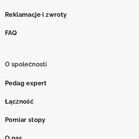
Reklamacje i zwroty
FAQ
O společnosti
Pedag expert
Łączność
Pomiar stopy
O nas