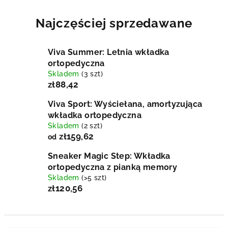
Najczęściej sprzedawane
Viva Summer: Letnia wkładka
ortopedyczna
Skladem
(3 szt)
zł88,42
Viva Sport: Wyściełana, amortyzująca
wkładka ortopedyczna
Skladem
(2 szt)
zł159,62
od
Sneaker Magic Step: Wkładka
ortopedyczna z pianką memory
Skladem
(>5 szt)
zł120,56