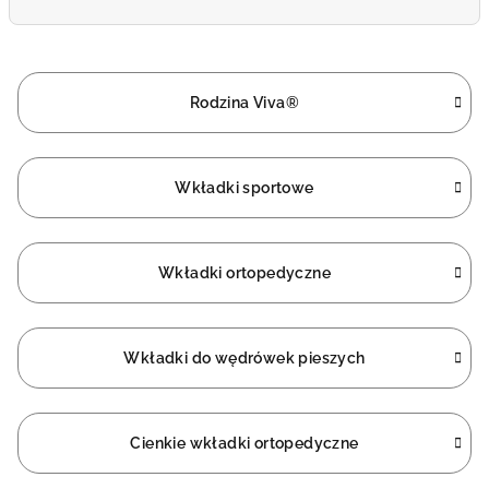
Rodzina Viva®
Wkładki sportowe
Wkładki ortopedyczne
Wkładki do wędrówek pieszych
Cienkie wkładki ortopedyczne