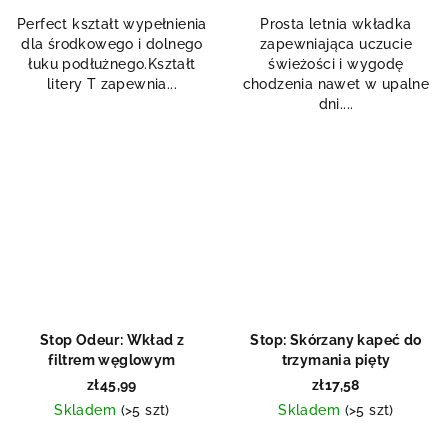
Perfect kształt wypełnienia
Prosta letnia wkładka
dla środkowego i dolnego
zapewniająca uczucie
łuku podłużnego.Kształt
świeżości i wygodę
litery T zapewnia...
chodzenia nawet w upalne
dni....
Stop Odeur: Wkład z
Stop: Skórzany kapeć do
filtrem węglowym
trzymania pięty
zł45,99
zł17,58
Skladem
(>5 szt)
Skladem
(>5 szt)
Średnia