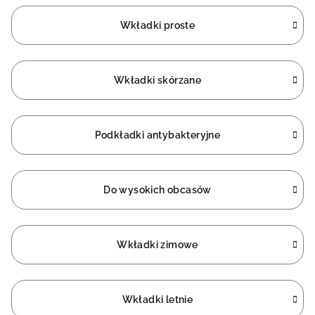
Wkładki proste
Wkładki skórzane
Podkładki antybakteryjne
Do wysokich obcasów
Wkładki zimowe
Wkładki letnie