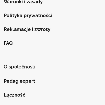
Warunki i zasady
Odeslat
Polityka prywatności
Powered by chaterimo
Reklamacje i zwroty
FAQ
O společnosti
Pedag expert
Łączność