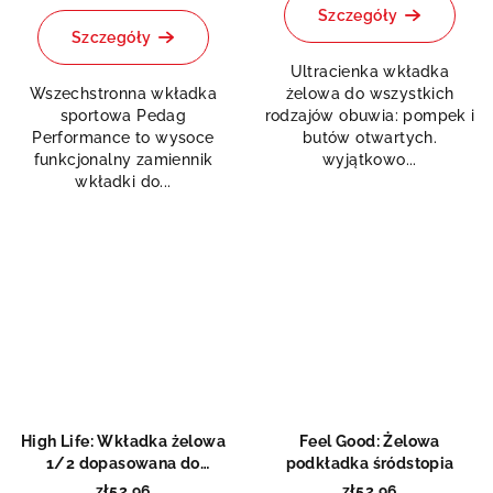
produktu
Szczegóły
wynosi
Szczegóły
5,0
Ultracienka wkładka
na
Wszechstronna wkładka
żelowa do wszystkich
5
sportowa Pedag
rodzajów obuwia: pompek i
gwiazdek.
Performance to wysoce
butów otwartych.
funkcjonalny zamiennik
wyjątkowo...
wkładki do...
High Life: Wkładka żelowa
Feel Good: Żelowa
1/2 dopasowana do
podkładka śródstopia
rozmiaru
zł52,96
zł52,96