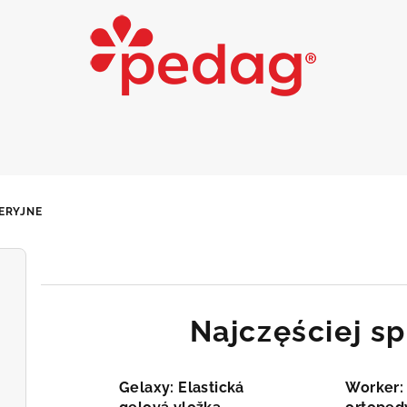
ERYJNE
Najczęściej s
Gelaxy: Elastická
Worker: