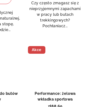
Czy często zmagasz się z
nieprzyjemnymi zapachami
dycznej
w pracy lub butach
naturalnej,
trekkingowych?
 stopę,
Pochłaniacz...
zie...
Akce
Doprodej
 do butów
Performance: żelowa
y
wkładka sportowa
zł88,60