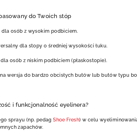
pasowany do Twoich stóp
l dla osób z wysokim podbiciem.
ersalny dla stopy o średniej wysokości łuku.
 dla osób z niskim podbiciem (płaskostopie).
ona wersja do bardzo obcisłych butów lub butów typu bo
ść i funkcjonalność eyelinera?
ego sprayu (np. pedag
Shoe Fresh
) w celu wyeliminowani
yjemnych zapachów.