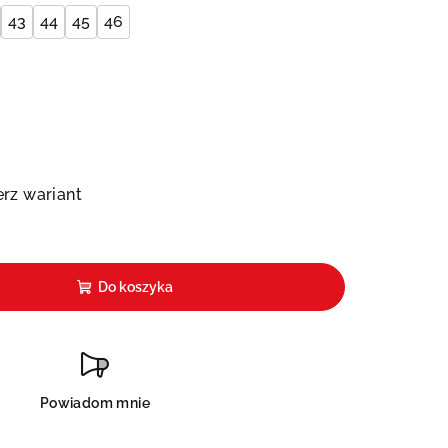
43
44
45
46
rz wariant
Do koszyka
Powiadom mnie