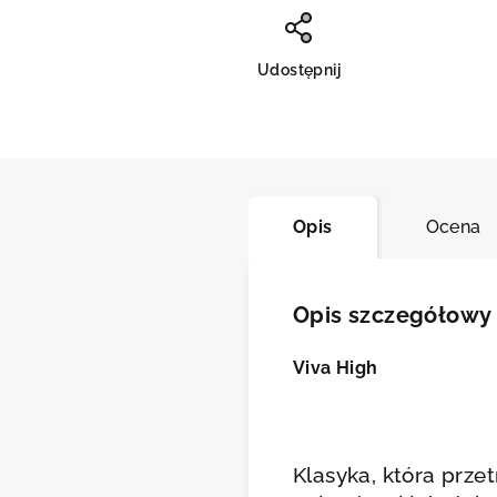
Asis
Udostępnij
Opis
Ocena
Opis szczegółowy
Viva High
Klasyka, która prz