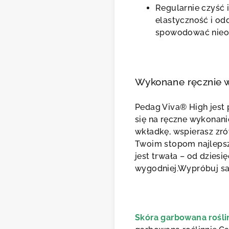
Regularnie czyść 
elastyczność i od
spowodować nieod
Wykonane ręcznie 
Pedag Viva® High jest 
się na ręczne wykonanie
wkładkę, wspierasz zr
Twoim stopom najleps
jest trwała – od dziesi
wygodniej.Wypróbuj sa
Skóra garbowana rośli