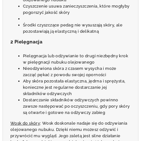
Czyszczenie usuwa zanieczyszczenia, które mogłyby
pogorszyć jakość skóry
Środki czyszczące pedag nie wysuszają skóry, ale
pozostawiają ją elastyczną i delikatną
2 Pielęgnacja
Pielęgnacja lub odżywianie to drugi niezbędny krok
w pielęgnacji nubuku olejowanego
Nieodżywiona skóra z czasem wysycha i może
zacząć pękać z powodu swojej oporności
Aby skóra pozostała elastyczna, jędrna i sprężysta,
konieczne jest regularne dostarczanie jej
składników odżywczych
Dostarczanie składników odżywczych powinno
zawsze następować po oczyszczeniu, gdy pory skóry
są otwarte i gotowe na odżywczy zabieg
Wosk do skóry
: Wosk doskonale nadaje się do odżywiania
olejowanego nubuku. Dzięki niemu możesz odżywić i
przywrócić mu wygląd. Jego zaletą jest silne działanie