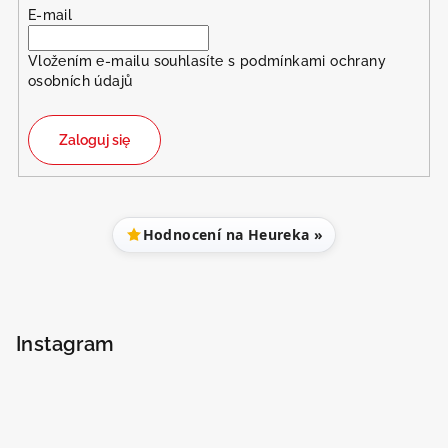
E-mail
Vložením e-mailu souhlasíte s
podmínkami ochrany
osobních údajů
Zaloguj się
Hodnocení na Heureka »
Instagram