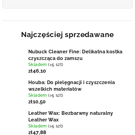
Najczęściej sprzedawane
Nubuck Cleaner Fine: Delikatna kostka
czyszcząca do zamszu
Skladem
(>5 szt)
zł46,10
Houba: Do pielęgnacji i czyszczenia
wszelkich materiałów
Skladem
(>5 szt)
zł10,50
Leather Wax: Bezbarwny naturalny
Leather Wax
Skladem
(>5 szt)
zł47,88