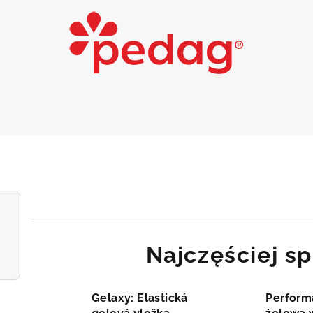
Najczęściej s
Gelaxy: Elastická
Perform