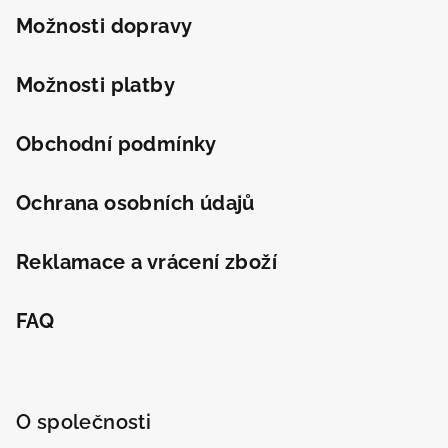
t
Možnosti dopravy
í
Možnosti platby
Obchodní podmínky
Ochrana osobních údajů
Reklamace a vrácení zboží
FAQ
O společnosti