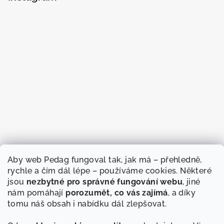
Aby web Pedag fungoval tak, jak má – přehledně,
rychle a čím dál lépe – používáme cookies. Některé
jsou
nezbytné pro správné fungování webu
, jiné
nám pomáhají
porozumět, co vás zajímá
, a díky
tomu náš obsah i nabídku dál zlepšovat.