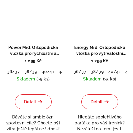
Power Mid: Ortopedická
Energy Mid: Ortopedická
vložka pro rychlostní a
vložka pro vytrvalostní
silové sporty
sporty
1 299 Kč
1 299 Kč
36/37
38/39
40/41
42/43
36/37
44/45
38/39
46/48
40/41
42/
Skladem
(>5 ks)
Skladem
(>5 ks)
Průměrné
Průměrné
hodnocení
hodnocení
Odeslat
produktu
produktu
Detail
Detail
Powered by chaterimo
je
je
5,0
0,0
Dáváte si ambiciózní
Hledáte spolehlivého
z
z
sportovní cíle? Chcete být
parťáka pro váš trénink?
5
5
zítra ještě lepší než dnes?
Nezáleží na tom, jestli
hvězdiček.
hvězdiček.