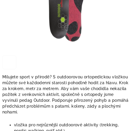
Milujete sport v přírodě?
S outdoorovou ortopedickou vložkou
můžete své každodenní starosti pohodlně hodit za hlavu.
Krok
za krokem, metr za metrem.
Aby vám vaše chodidla nekazila
požitek z venkovních aktivit, společně s ortopedy jsme
vyvinuli pedag Outdoor.
Podporuje
přirozený pohyb a pomáhá
předcházet problémům s patami, koleny, zády a plochými
nohami.
vložka pro nejrůznější outdoorové aktivity (trekking,
nordic walking, golf atd.)