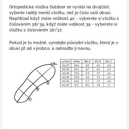
Ortopedická vložka Outdoor se vyrábí na dvojčíslí,
vyberte raději menší vložku, než je číslo vaší obuvi.
Například když máte velikost 40 - vyberete si vložku s
číslováním 38/39, když máte velikost 39 - vyberete si
vložku s číslováním 36/37.
Pokud je to možné, vyndejte původní vložku, která je v
obuvi již od výrobce, a nahraďte ji novou.