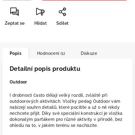
Zeptat se
Hlídat
Sdílet
Popis
Hodnocení (1)
Diskuze
Detailní popis produktu
Outdoor
I drobnosti často dělají velký rozdíl, zvláště při
outdoorových aktivitách. Vložky pedag Outdoor vám
nabízejí souhrn detailů, které pocítíte a už o ně nikdy
nechcete přijít. Díky své speciální konstrukci je vložka
dokonalým parťákem pro různé aktivity v přírodě, bez
ohledu na to, v jakém terénu se nacházíte.