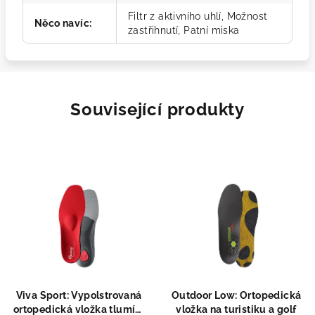
Filtr z aktivního uhlí, Možnost
Něco navíc
:
zastřihnutí, Patní miska
Související produkty
Viva Sport: Vypolstrovaná
Outdoor Low: Ortopedická
ortopedická vložka tlumící
vložka na turistiku a golf