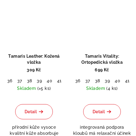
Tamaris Leather: Kožená
Tamaris Vitality:
vložka
Ortopedická vložka
309 Kč
699 Kč
36
37
38
39
40
41
42
36
37
38
39
40
41
Skladem
(>5 ks)
Skladem
(4 ks)
Detail
Detail
přírodní kůže vysoce
integrovaná podpora
kvalitní kůže absorbuje
kloubů má relaxační účinek