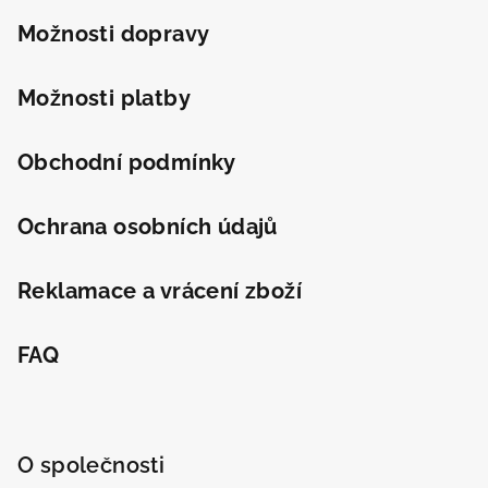
Powered by chaterimo
t
Možnosti dopravy
í
Možnosti platby
Obchodní podmínky
Ochrana osobních údajů
Reklamace a vrácení zboží
FAQ
O společnosti