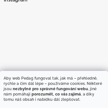
Aby web Pedag fungoval tak, jak má – přehledně,
rychle a čím dál lépe – používáme cookies. Některé
jsou
nezbytné pro správné fungování webu
, jiné
nám pomáhají
porozumět, co vás zajímá
, a díky
tomu náš obsah i nabídku dál zlepšovat.