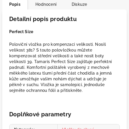
Popis
Hodnocení
Diskuze
Detailní popis produktu
Perfect Size
Poloviční vložka pro kompenzaci velikosti. Nosíš
velikost 381? S touto polovložkou můžete
kompenzovat střední velikosti a také nosit boty
velikosti 39. Tamaris Perfect Size zajišťuje perfektní
padnutí. Komfortní polštářek vyrobený z mechově
měkkého latexu tlumí přední část chodidla a jemná
kůže umožňuje vašim nohám dýchat a udržuje je
pěkně v suchu. Vložka je samolepicí, jednoduše
sejměte ochrannou fólii a přitiskněte.
Doplňkové parametry