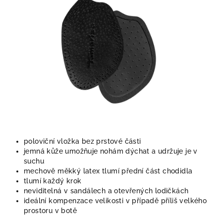
poloviční vložka bez prstové části
jemná kůže umožňuje nohám dýchat a udržuje je v
suchu
mechově měkký latex tlumí přední část chodidla
tlumí každý krok
neviditelná v sandálech a otevřených lodičkách
ideální kompenzace velikosti v případě příliš velkého
prostoru v botě