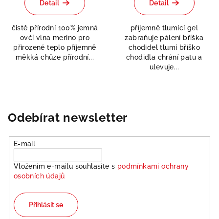
Detail
Detail
čistě přírodní 100% jemná
příjemně tlumící gel
ovčí vlna merino pro
zabraňuje pálení bříška
přirozené teplo příjemně
chodidel tlumí bříško
měkká chůze přírodní...
chodidla chrání patu a
ulevuje...
Odebírat newsletter
E-mail
Vložením e-mailu souhlasíte s
podmínkami ochrany
osobních údajů
Přihlásit se