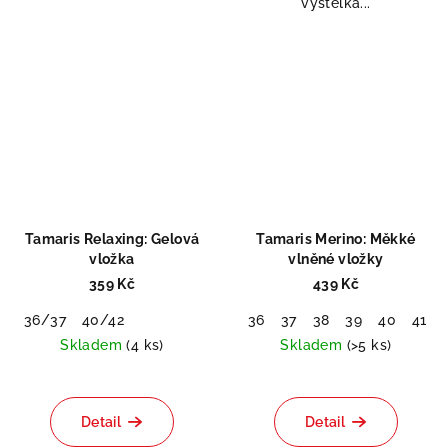
výstelka...
Tamaris Relaxing: Gelová
Tamaris Merino: Měkké
vložka
vlněné vložky
359 Kč
439 Kč
36/37
40/42
36
37
38
39
40
41
Skladem
(4 ks)
Skladem
(>5 ks)
Detail
Detail