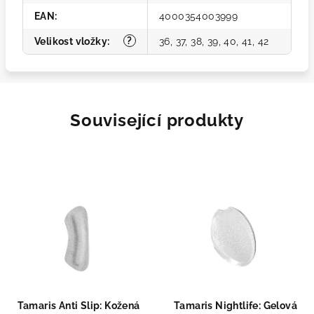
EAN
:
4000354003999
?
Velikost vložky
:
36, 37, 38, 39, 40, 41, 42
Související produkty
Tamaris Anti Slip: Kožená
Tamaris Nightlife: Gelová