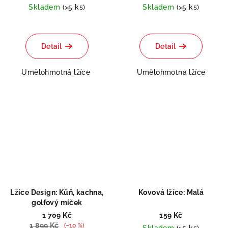
Skladem
(>5 ks)
Skladem
(>5 ks)
Detail
Detail
Umělohmotná lžíce
Umělohmotná lžíce
Lžíce Design: Kůň, kachna,
Kovová lžíce: Malá
golfový míček
1 709 Kč
159 Kč
1 899 Kč
(–10 %)
Skladem
(>5 ks)