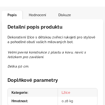
Popis
Hodnocení
Diskuze
Detailní popis produktu
Dekorativní lžíce s dětskou zvířecí rukojetí pro stylové
a pohodlné obutí vašich milovaných bot.
Velmi pevná konstrukce z plastu a kovu, navíc s
řetízkem pro zavěšení.
Délka 50 cm.
Doplňkové parametry
Kategorie
:
Lžíce
Hmotnost
:
0.28 kg