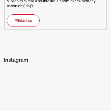
Vložením e-mailu souhlasíte s
podmínkami ochrany
osobních údajů
Přihlásit se
Instagram