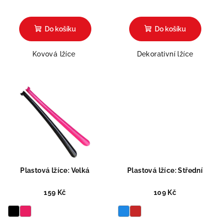
Do košíku
Do košíku
Kovová lžíce
Dekorativní lžíce
Plastová lžíce: Velká
Plastová lžíce: Střední
159 Kč
109 Kč