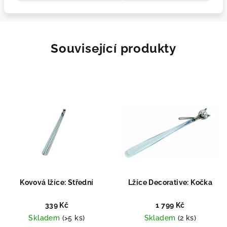
Související produkty
Kovová lžíce: Střední
Lžíce Decorative: Kočka
339 Kč
1 799 Kč
Skladem
(>5 ks)
Skladem
(2 ks)