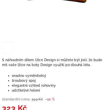
S náhradním dílem lžíce Design si můžete být jistí, že bude
mít vaše lžíce na boty Design využití po dlouhá léta.
snadno vyměnitelný
šroubový spoj
elegantní vzhled rohoviny
udržitelné řešení
standardní cena:
359 Kč
–10 %
323 Kč