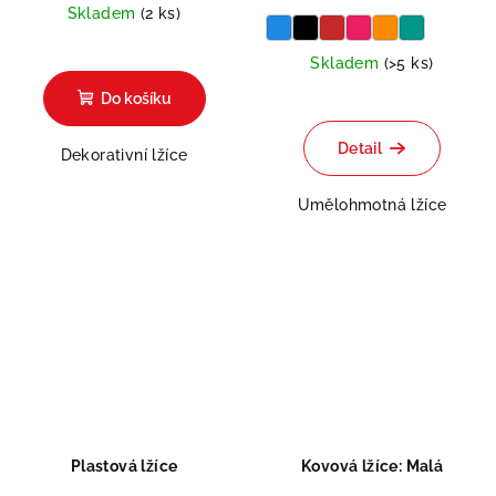
Skladem
(2 ks)
Skladem
(>5 ks)
Do košíku
Detail
Dekorativní lžíce
Umělohmotná lžíce
Plastová lžíce
Kovová lžíce: Malá