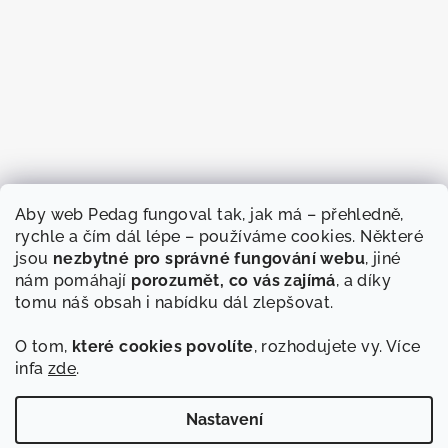
Aby web Pedag fungoval tak, jak má – přehledně,
rychle a čím dál lépe – používáme cookies. Některé
jsou
nezbytné pro správné fungování webu
, jiné
nám pomáhají
porozumět, co vás zajímá
, a díky
tomu náš obsah i nabídku dál zlepšovat.
O tom,
které cookies povolíte
, rozhodujete vy. Více
infa
zde
.
Sledovat na Instagramu
Nastavení