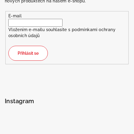
nových produktech na našem e-shopu.
E-mail
Vložením e-mailu souhlasíte s
podmínkami ochrany
osobních údajů
Přihlásit se
Instagram