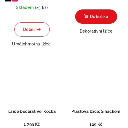
Skladem
(>5 ks)
Do košíku
Detail
Dekorativní lžíce
Umělohmotná lžíce
Lžíce Decorative: Kočka
Plastová lžíce: S háčkem
1 799 Kč
129 Kč