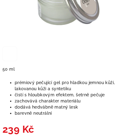
50 ml
prémiový pečující gel pro hladkou jemnou kůži,
lakovanou kůži a syntetiku
čistí s hloubkovým efektem, šetrně pečuje
zachovává charakter materiálu
dodává hedvábně matný lesk
barevně neutrální
239 Kč