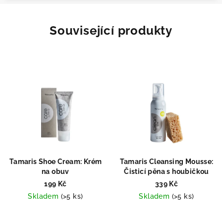
Související produkty
Tamaris Shoe Cream: Krém
Tamaris Cleansing Mousse:
na obuv
Čisticí pěna s houbičkou
199 Kč
339 Kč
Skladem
(>5 ks)
Skladem
(>5 ks)