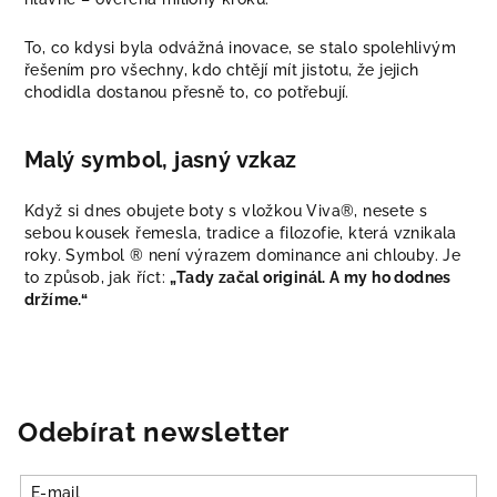
To, co kdysi byla odvážná inovace, se stalo spolehlivým
řešením pro všechny, kdo chtějí mít jistotu, že jejich
chodidla dostanou přesně to, co potřebují.
Malý symbol, jasný vzkaz
Když si dnes obujete boty s vložkou Viva®, nesete s
sebou kousek řemesla, tradice a filozofie, která vznikala
roky. Symbol ® není výrazem dominance ani chlouby. Je
to způsob, jak říct:
„Tady začal originál. A my ho dodnes
držíme.“
Odebírat newsletter
E-mail