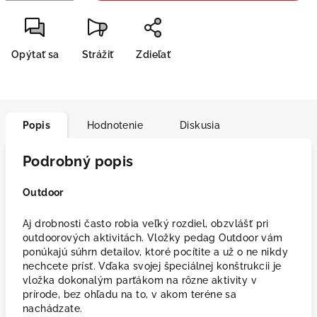
Opýtať sa
Strážiť
Zdieľať
Popis
Hodnotenie
Diskusia
Podrobný popis
Outdoor
Aj drobnosti často robia veľký rozdiel, obzvlášť pri
outdoorových aktivitách. Vložky pedag Outdoor vám
ponúkajú súhrn detailov, ktoré pocítite a už o ne nikdy
nechcete prísť. Vďaka svojej špeciálnej konštrukcii je
vložka dokonalým parťákom na rôzne aktivity v
prírode, bez ohľadu na to, v akom teréne sa
nachádzate.