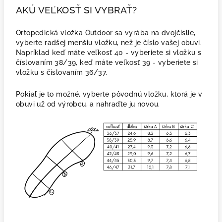
AKÚ VEĽKOSŤ SI VYBRAŤ?
Ortopedická vložka Outdoor sa vyrába na dvojčíslie,
vyberte radšej menšiu vložku, než je číslo vašej obuvi.
Napríklad keď máte veľkosť 40 - vyberiete si vložku s
číslovaním 38/39, keď máte veľkosť 39 - vyberiete si
vložku s číslovaním 36/37.
Pokiaľ je to možné, vyberte pôvodnú vložku, ktorá je v
obuvi už od výrobcu, a nahraďte ju novou.