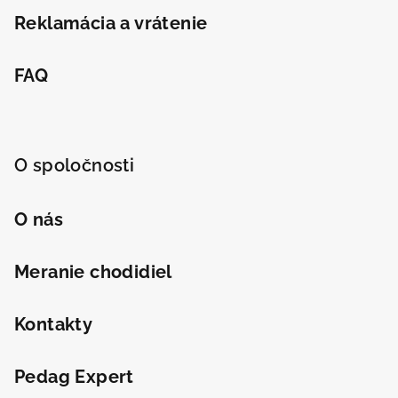
Reklamácia a vrátenie
Odeslat
Powered by chaterimo
FAQ
O spoločnosti
O nás
Meranie chodidiel
Kontakty
Pedag Expert