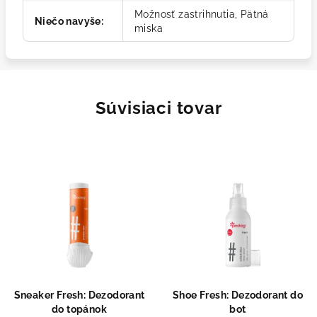
Možnosť zastrihnutia, Pätná
Niečo navyše
:
miska
Súvisiaci tovar
Sneaker Fresh: Dezodorant
Shoe Fresh: Dezodorant do
do topánok
bot