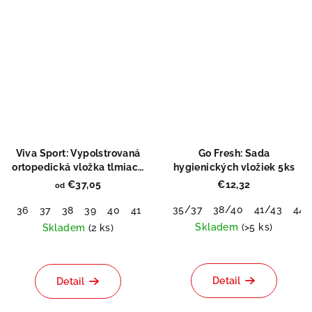
Viva Sport: Vypolstrovaná
Go Fresh: Sada
ortopedická vložka tlmiaca
hygienických vložiek 5ks
nárazy
€37,05
€12,32
od
Odeslat
35/37
38/40
41/43
44/
36
37
38
39
40
41
42
43
44
45
46
48
51
Powered by chaterimo
Skladem
(>5 ks)
Skladem
(2 ks)
Priemerné
Priemerné
hodnotenie
hodnotenie
produktu
produktu
Detail
Detail
je
je
0,0
5,0