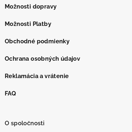
t
Možnosti dopravy
i
e
Možnosti Platby
Obchodné podmienky
Ochrana osobných údajov
Reklamácia a vrátenie
FAQ
O spoločnosti