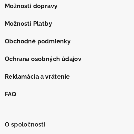
t
Možnosti dopravy
i
e
Možnosti Platby
Obchodné podmienky
Ochrana osobných údajov
Reklamácia a vrátenie
FAQ
O spoločnosti