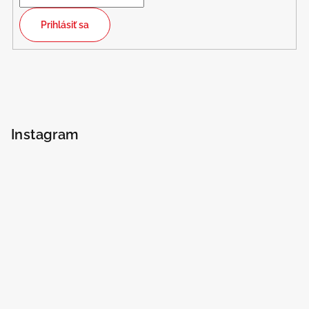
Prihlásiť sa
Instagram