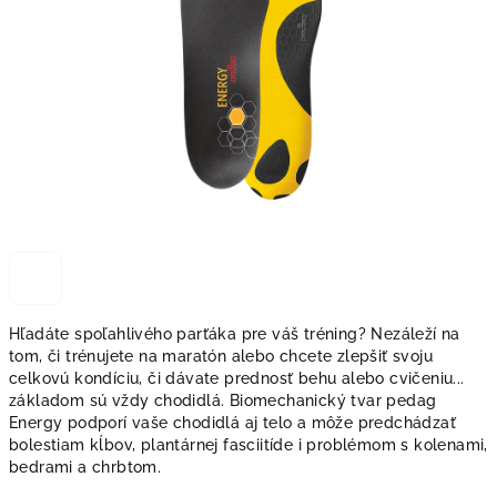
Hľadáte spoľahlivého parťáka pre váš tréning? Nezáleží na
tom, či trénujete na maratón alebo chcete zlepšiť svoju
celkovú kondíciu, či dávate prednosť behu alebo cvičeniu...
základom sú vždy chodidlá. Biomechanický tvar pedag
Energy podporí vaše chodidlá aj telo a môže predchádzať
bolestiam kĺbov, plantárnej fasciitíde i problémom s kolenami,
bedrami a chrbtom.