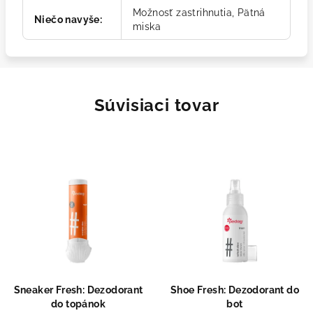
Možnosť zastrihnutia, Pätná
Niečo navyše
:
miska
Súvisiaci tovar
Sneaker Fresh: Dezodorant
Shoe Fresh: Dezodorant do
do topánok
bot