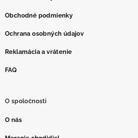
u
Obchodné podmienky
Ochrana osobných údajov
Reklamácia a vrátenie
FAQ
O spoločnosti
O nás
Meranie chodidiel