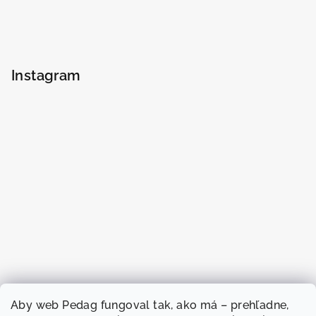
Instagram
Aby web
Pedag fungoval
tak, ako má –
prehľadne,