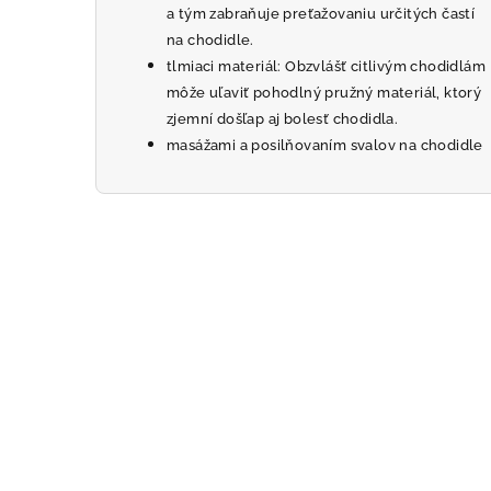
a tým zabraňuje preťažovaniu určitých častí
na chodidle.
tlmiaci materiál: Obzvlášť citlivým chodidlám
môže uľaviť pohodlný pružný materiál, ktorý
zjemní došľap aj bolesť chodidla.
masážami a posilňovaním svalov na chodidle