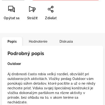
Opýtať sa
Strážiť
Zdieľať
Popis
Hodnotenie
Diskusia
Podrobný popis
Outdoor
Aj drobnosti často robia veľký rozdiel, obzvlášť pri
outdoorových aktivitách. Vložky pedag Outdoor vám
ponúkajú súhrn detailov, ktoré pocítite a už o ne nikdy
nechcete prísť. Vďaka svojej špeciálnej konštrukcii je
vložka dokonalým parťákom na rôzne aktivity v
prírode, bez ohľadu na to, v akom teréne sa
nachádzate.