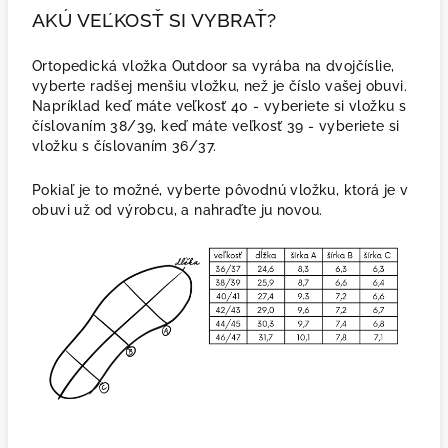
AKÚ VEĽKOSŤ SI VYBRAŤ?
Ortopedická vložka Outdoor sa vyrába na dvojčíslie,
vyberte radšej menšiu vložku, než je číslo vašej obuvi.
Napríklad keď máte veľkosť 40 - vyberiete si vložku s
číslovaním 38/39, keď máte veľkosť 39 - vyberiete si
vložku s číslovaním 36/37.
Pokiaľ je to možné, vyberte pôvodnú vložku, ktorá je v
obuvi už od výrobcu, a nahraďte ju novou.