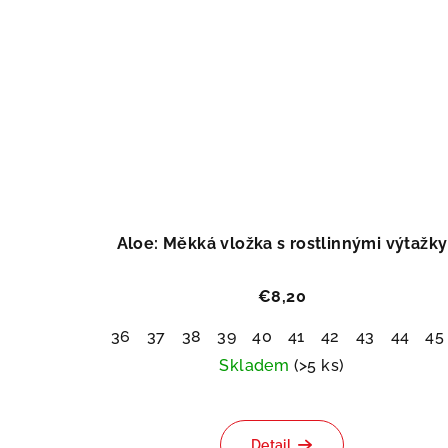
Aloe: Měkká vložka s rostlinnými výtažky
€8,20
36
37
38
39
40
41
42
43
44
45
Skladem
(>5 ks)
Detail