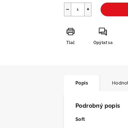
−
+
Tlač
Opýtať sa
Popis
Hodnot
Podrobný popis
Soft