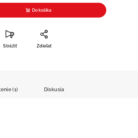
Do košíka
Strážiť
Zdieľať
enie (1)
Diskusia