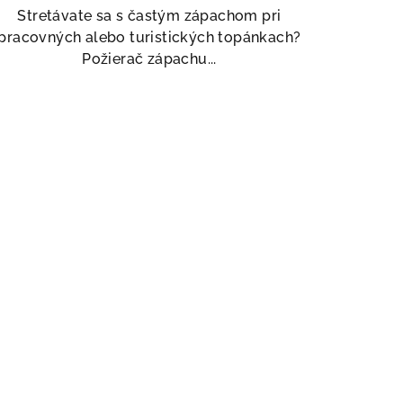
Stretávate sa s častým zápachom pri
pracovných alebo turistických topánkach?
Požierač zápachu...