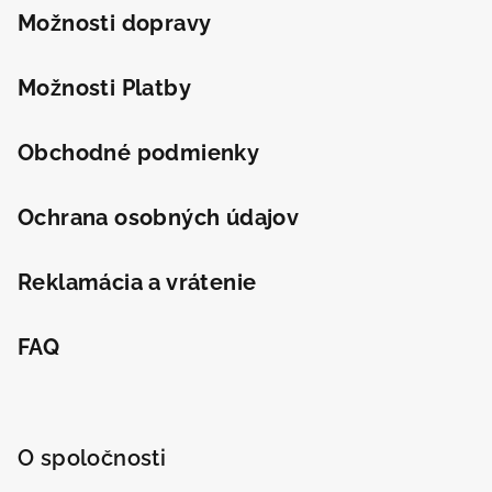
t
Možnosti dopravy
i
e
Možnosti Platby
Obchodné podmienky
Ochrana osobných údajov
Reklamácia a vrátenie
FAQ
O spoločnosti