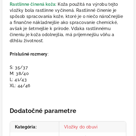
Rastlinne činená koža:
Koža použitá na výrobu tejto
vložky bola rastlinne vyčinená. Rastlinné činenie je
spôsob spracovania kože, ktoré je o niečo náročnejšie
a finančne nákladnejšie ako spracovanie chemické,
avšak je šetrnejšie k prírode. Vďaka rastlinnému
čineniu je koža odolnejšia, má príjemnejšiu vôňu a
dlhšiu životnosť.
Príslušné rozmery
:
S: 35/37
M: 38/40
L: 41/43
XL: 44/46
Dodatočné parametre
Kategória
:
Vložky do obuvi