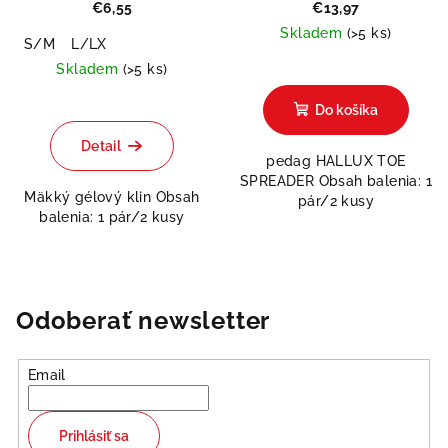
€6,55
€13,97
Skladem
(>5 ks)
S/M
L/LX
Skladem
(>5 ks)
Do košíka
Detail
pedag HALLUX TOE
SPREADER Obsah balenia: 1
Mäkký gélový klin Obsah
pár/2 kusy
balenia: 1 pár/2 kusy
Odoberať newsletter
Email
Prihlásiť sa