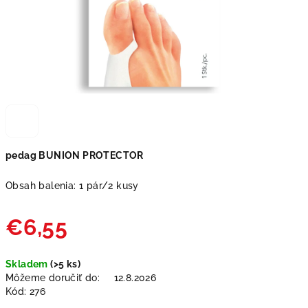
pedag BUNION PROTECTOR
Obsah balenia: 1 pár/2 kusy
€6,55
Jednotková
Skladem
(>5 ks)
cena:
Môžeme doručiť do:
12.8.2026
Kód:
276