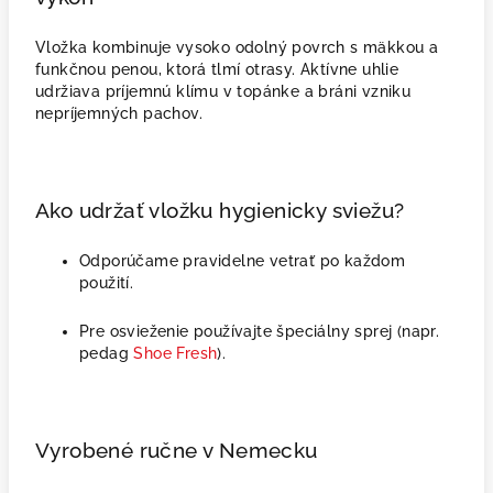
Vložka kombinuje vysoko odolný povrch s mäkkou a
funkčnou penou, ktorá tlmí otrasy. Aktívne uhlie
udržiava príjemnú klímu v topánke a bráni vzniku
nepríjemných pachov.
Ako udržať vložku hygienicky sviežu?
Odporúčame pravidelne vetrať po každom
použití.
Pre osvieženie používajte špeciálny sprej (napr.
pedag
Shoe Fresh
).
Vyrobené ručne v Nemecku