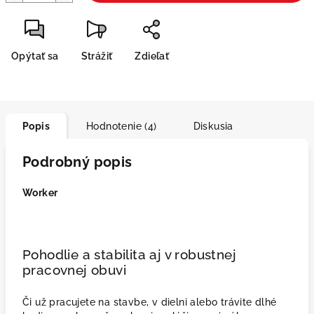
Opýtať sa
Strážiť
Zdieľať
Popis
Hodnotenie (4)
Diskusia
Podrobný popis
Worker
Pohodlie a stabilita aj v robustnej
pracovnej obuvi
Či už pracujete na stavbe, v dielni alebo trávite dlhé