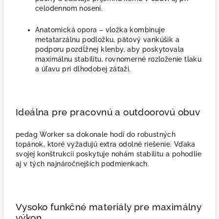
celodennom nosení.
Anatomická opora – vložka kombinuje
metatarzálnu podložku, pätový vankúšik a
podporu pozdĺžnej klenby, aby poskytovala
maximálnu stabilitu, rovnomerné rozloženie tlaku
a úľavu pri dlhodobej záťaži.
Ideálna pre pracovnú a outdoorovú obuv
pedag Worker sa dokonale hodí do robustných
topánok, ktoré vyžadujú extra odolné riešenie. Vďaka
svojej konštrukcii poskytuje nohám stabilitu a pohodlie
aj v tých najnáročnejších podmienkach.
Vysoko funkčné materiály pre maximálny
výkon