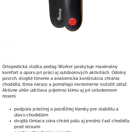
Ortopedická vložka pedag Worker poskytuje maximálny
komfort a oporu pri práci aj outdoorových aktivitách. Odolný
povrch, dvojité tlmenie a anatomická konštrukcia chránia
chodidlá, tlmia nárazy a pomáhajú rovnomerne rozložiť záťaž.
Aktívne uhlie udržiava príjemnú klímu aj pri celodennom
nosení.
podpora priečnej a pozdĺžnej klenby pre stabilitu a
úľavu chodidlám
dvojitá tlmiaca zóna chráni pätu aj prednú časť chodidla
pred otrasmi