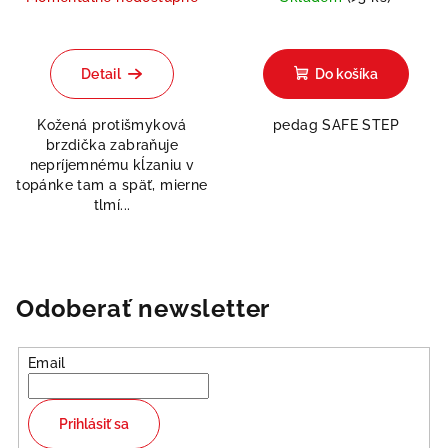
Detail
Do košíka
Kožená protišmyková
pedag SAFE STEP
brzdička zabraňuje
nepríjemnému kĺzaniu v
topánke tam a späť, mierne
tlmí...
Odoberať newsletter
Email
Prihlásiť sa