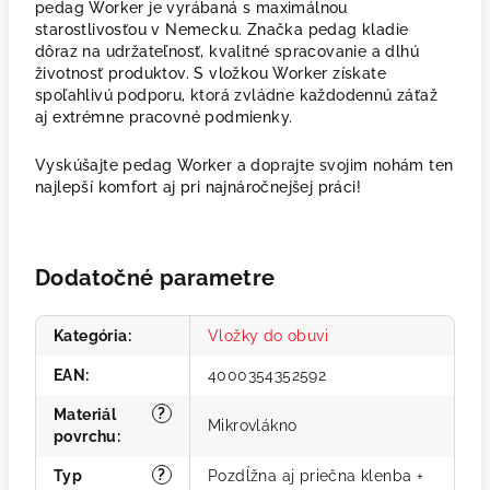
pedag Worker je vyrábaná s maximálnou
starostlivosťou v Nemecku. Značka pedag kladie
dôraz na udržateľnosť, kvalitné spracovanie a dlhú
životnosť produktov. S vložkou Worker získate
spoľahlivú podporu, ktorá zvládne každodennú záťaž
aj extrémne pracovné podmienky.
Vyskúšajte pedag Worker a doprajte svojim nohám ten
najlepší komfort aj pri najnáročnejšej práci!
Dodatočné parametre
Kategória
:
Vložky do obuvi
EAN
:
4000354352592
?
Materiál
Mikrovlákno
povrchu
:
?
Typ
Pozdĺžna aj priečna klenba +