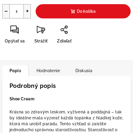
−
+
Do košíka
Opýtať sa
Strážiť
Zdieľať
Popis
Hodnotenie
Diskusia
Podrobný popis
Shoe Cream
Krásna so zdravým leskom, vyživená a poddajná – tak
by ideálne mala vyzerať každá topánka z hladkej kože,
ktorá má urobiť parádu. Tento vzhľad si zaistíte
jednoducho správnou starostlivosťou. Starostlivosť o