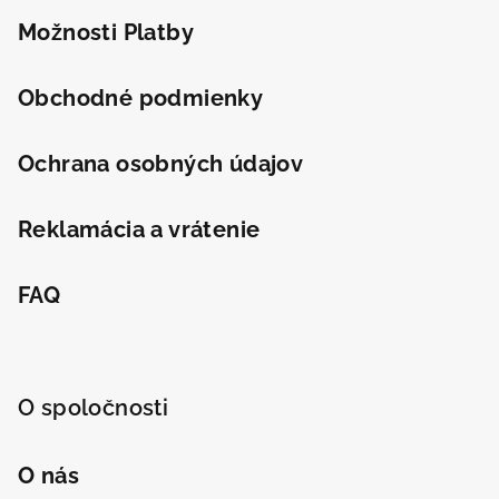
e
Možnosti Platby
Obchodné podmienky
Ochrana osobných údajov
Reklamácia a vrátenie
FAQ
O spoločnosti
O nás