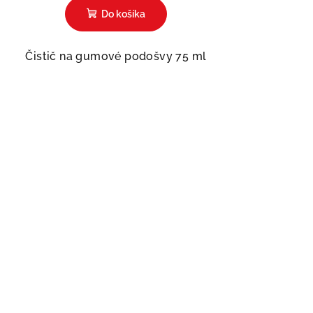
Do košíka
Čistič na gumové podošvy 75 ml