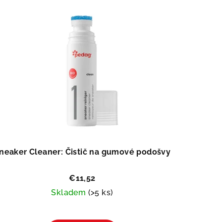
neaker Cleaner: Čistič na gumové podošvy
€11,52
Skladem
(>5 ks)