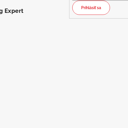
Prihlásiť sa
g Expert