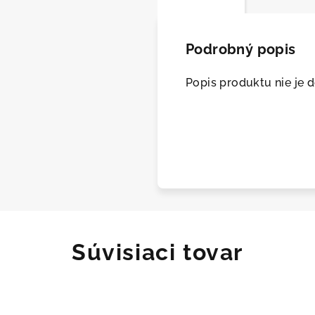
Podrobný popis
Popis produktu nie je 
Asis
Súvisiaci tovar