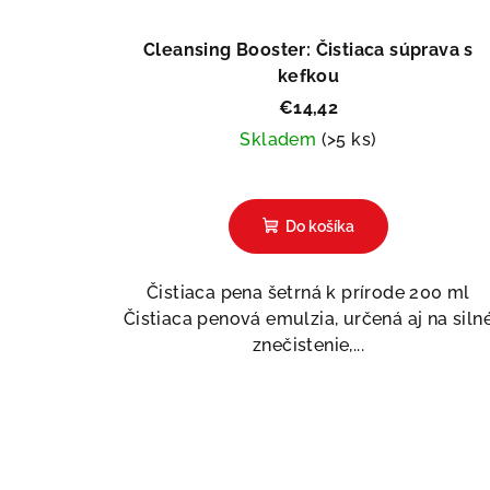
Cleansing Booster: Čistiaca súprava s
kefkou
€14,42
Skladem
(>5 ks)
Do košíka
Čistiaca pena šetrná k prírode 200 ml
Čistiaca penová emulzia, určená aj na siln
znečistenie,...