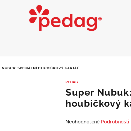
 NUBUK: SPECIÁLNÍ HOUBIČKOVÝ KARTÁČ
PEDAG
Super Nubuk:
houbičkový k
Priemerné
Neohodnotené
Podrobnosti
hodnotenie