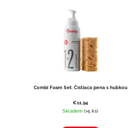
Combi Foam Set: Čistiaca pena s hubkou
€11,94
Skladem
(>5 ks)
Priemerné