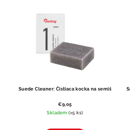
Suede Cleaner: Čistiaca kocka na semiš
S
€9,05
Skladem
(>5 ks)