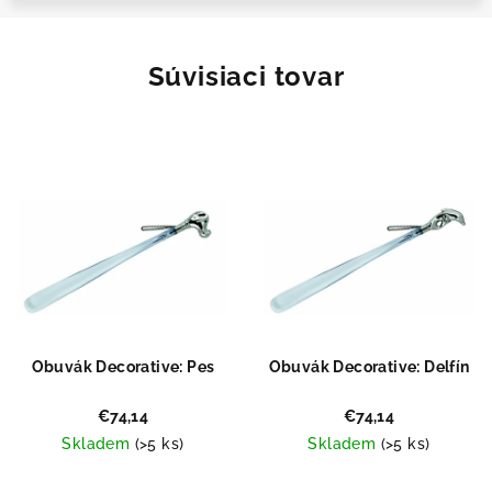
Súvisiaci tovar
Obuvák Decorative: Pes
Obuvák Decorative: Delfín
€74,14
€74,14
Skladem
(>5 ks)
Skladem
(>5 ks)