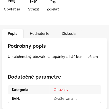
Opýtať sa
Strážiť
Zdieľať
Popis
Hodnotenie
Diskusia
Podrobný popis
Umelohmotný obuvák na topánky s háčikom – 76 cm
Dodatočné parametre
Kategória
:
Obuváky
EAN
:
Zvoľte variant