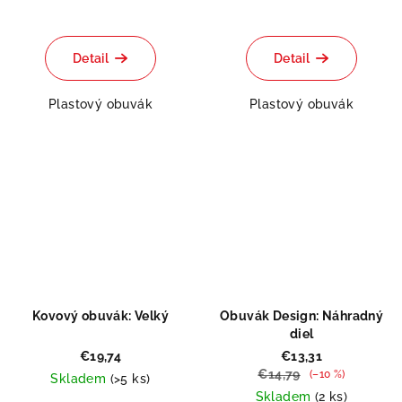
Detail
Detail
Plastový obuvák
Plastový obuvák
Kovový obuvák: Velký
Obuvák Design: Náhradný
diel
€19,74
€13,31
€14,79
(–10 %)
Skladem
(>5 ks)
Skladem
(2 ks)