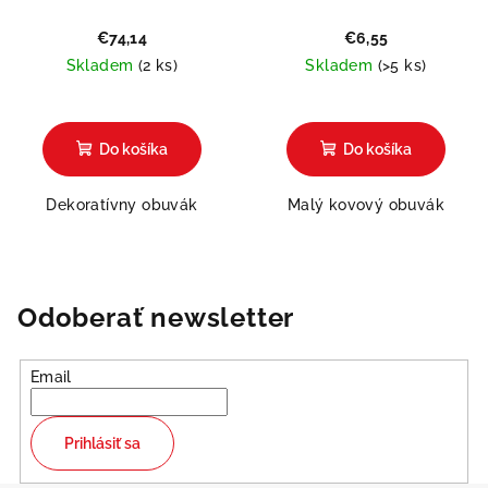
€74,14
€6,55
Skladem
(2 ks)
Skladem
(>5 ks)
Do košíka
Do košíka
Dekoratívny obuvák
Malý kovový obuvák
Odoberať newsletter
Email
Prihlásiť sa