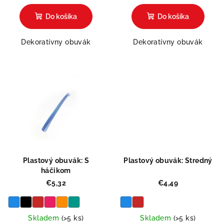
Do košíka
Do košíka
Dekoratívny obuvák
Dekoratívny obuvák
Plastový obuvák: S
Plastový obuvák: Stredný
háčikom
€5,32
€4,49
Skladem
(>5 ks)
Skladem
(>5 ks)