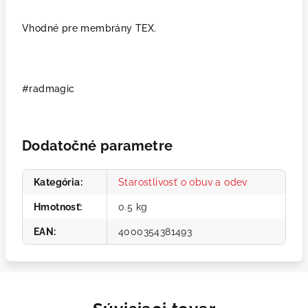
Vhodné pre membrány TEX.
#radmagic
Dodatočné parametre
Kategória
:
Starostlivosť o obuv a odev
Hmotnosť
:
0.5 kg
EAN
:
4000354381493