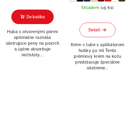
Skladem
(>5 ks)
Do košíka
Detail
Huba s otvorenými pórmi
optimálne roznáša
ošetrujúce peny na povrch
Krém v tube s aplikátorom
a úplne absorbuje
hubky 50 ml Tento
nečistoty....
prémiový krém na kožu
predstavuje špeciálne
ošetrenie...