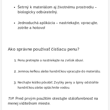
Šetrný k materiálom aj životnému prostrediu –
biologicky odbúrateľný.
Jednoduchá aplikácia – nastriekajte, vpracujte,
zotrite a hotovo!
Ako správne používať čistiacu penu?
Penu pretrepte a nastriekajte na zvršok obuvi.
Jemnou kefkou alebo handričkou vpracujte do materiálu.
Nechajte krátko pôsobiť. Zvyšky peny a špiny odstráňte
handričkou alebo opláchnite vodou.
TIP
: Pred prvým použitím otestujte stálofarebnosť na
menej viditeľnom mieste.