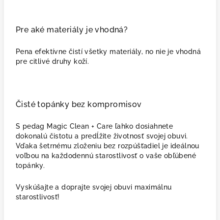
Pre aké materiály je vhodná?
Pena efektívne čistí všetky materiály, no nie je vhodná
pre citlivé druhy koží.
Čisté topánky bez kompromisov
S pedag Magic Clean + Care ľahko dosiahnete
dokonalú čistotu a predĺžite životnosť svojej obuvi.
Vďaka šetrnému zloženiu bez rozpúšťadiel je ideálnou
voľbou na každodennú starostlivosť o vaše obľúbené
topánky.
Vyskúšajte a doprajte svojej obuvi maximálnu
starostlivosť!