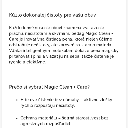
Kúzlo dokonalej čistoty pre vašu obuv
Každodenné nosenie obuvi znamená vystavenie
prachu, nečistotám a škvrnám. pedag Magic Clean +
Care je inovatívna čistiaca pena, ktorá nielen účinne
odstraňuje nečistoty, ale zároveň sa stará o materiál.
Vďaka inteligentným molekulám dokáže pena magicky
priťahovať špinu a viazať ju na seba, takže čistenie je
rýchle a efektívne.
Prečo si vybrať Magic Clean + Care?
Hĺbkové čistenie bez námahy – aktívne zložky
rýchlo rozpúšťajú nečistoty.
Ochrana materiálu – šetrná starostlivosť bez
agresívnych rozpúšťadiel.