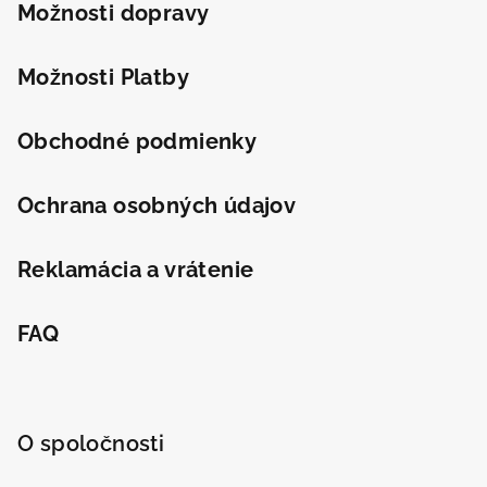
t
Možnosti dopravy
i
e
Možnosti Platby
Obchodné podmienky
Ochrana osobných údajov
Reklamácia a vrátenie
FAQ
O spoločnosti