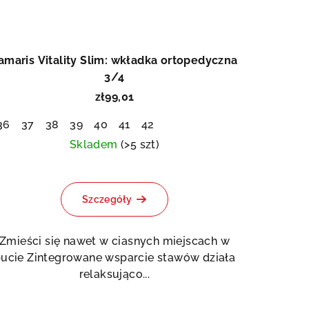
amaris Vitality Slim: wkładka ortopedyczna
3/4
zł99,01
36
37
38
39
40
41
42
Skladem
(>5 szt)
Szczegóły
Zmieści się nawet w ciasnych miejscach w
ucie Zintegrowane wsparcie stawów działa
relaksująco...