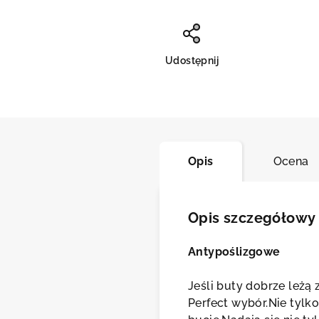
Udostępnij
Opis
Ocena
Opis szczegółowy
Antypoślizgowe
Jeśli buty dobrze leżą 
Perfect wybór.Nie tylk