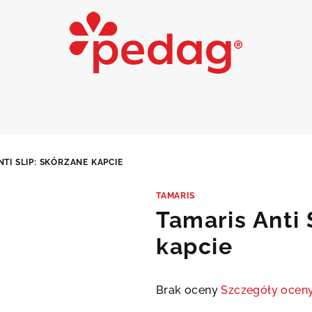
NTI SLIP: SKÓRZANE KAPCIE
TAMARIS
Tamaris Anti 
kapcie
Średnia
Brak oceny
Szczegóły ocen
ocena