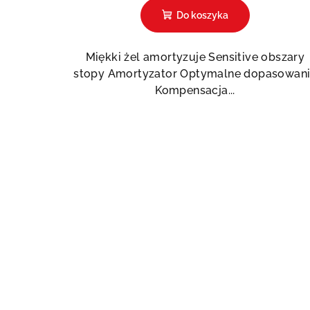
Do koszyka
Miękki żel amortyzuje Sensitive obszary
stopy Amortyzator Optymalne dopasowan
Kompensacja...