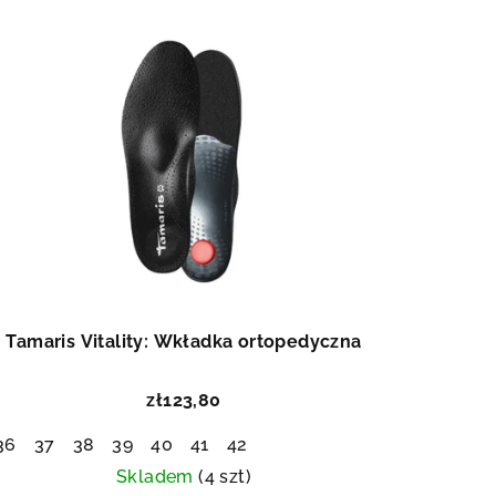
Tamaris Vitality: Wkładka ortopedyczna
zł123,80
36
37
38
39
40
41
42
Skladem
(4 szt)