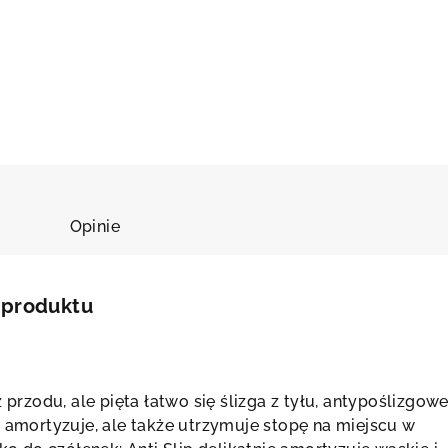
Opinie
 produktu
z przodu, ale pięta łatwo się ślizga z tyłu, antypoślizgowe
o amortyzuje, ale także utrzymuje stopę na miejscu w