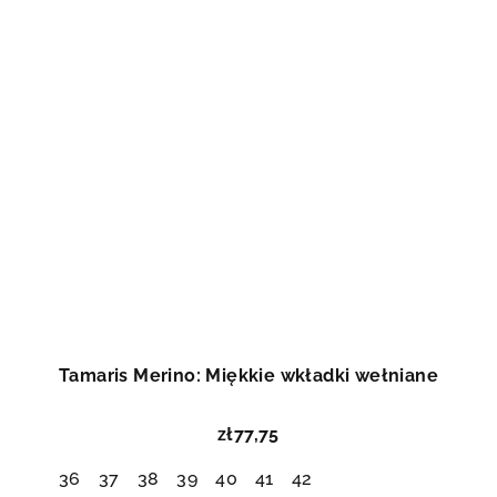
Tamaris Merino: Miękkie wkładki wełniane
zł77,75
36
37
38
39
40
41
42