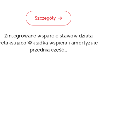
Szczegóły
Zintegrowane wsparcie stawów działa
relaksująco Wkładka wspiera i amortyzuje
przednią część...