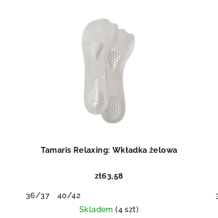
Tamaris Relaxing: Wkładka żelowa
zł63,58
36/37
40/42
Skladem
(4 szt)