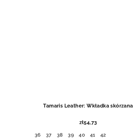
Tamaris Leather: Wkładka skórzana
zł54,73
36
37
38
39
40
41
42