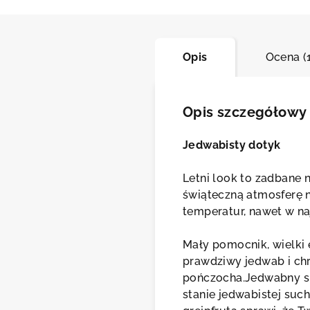
Asis
Opis
Ocena (
Opis szczegółowy
Jedwabisty dotyk
Letni look to zadbane 
świąteczną atmosferę 
temperatur, nawet w na
Mały pomocnik, wielki 
prawdziwy jedwab i chr
pończocha.Jedwabny sp
stanie jedwabistej su