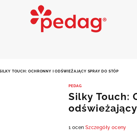
SILKY TOUCH: OCHRONNY I ODŚWIEŻAJĄCY SPRAY DO STÓP
PEDAG
Silky Touch: 
odświeżający
Średnia
1 ocen
Szczegóły oceny
ocena