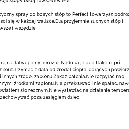
Twoje stopy będą zawsze świeże.
aktyczny spray do bosych stóp to Perfect towarzysz podró
ści się w każdej walizce.Dla przyjemnie suchych stóp i
wsze i wszędzie.
rajnie łatwopalny aerozol. Nádoba je pod tlakem: při
rhnout.Trzymać z dala od źródeł ciepła, gorących powierz
 i innych źródeł zapłonu.Zakaz palenia.Nie rozpylać nad
nymi źródłami zapłonu.Nie przekłuwać i nie spalać, naw
 światłem słonecznym.Nie wystawiać na działanie temper
Przechowywać poza zasięgiem dzieci.