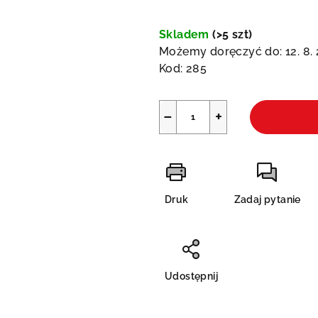
Cena
jednostkowa:
Skladem
(>5 szt)
Możemy doręczyć do:
12. 8.
Kod:
285
−
+
Druk
Zadaj pytanie
Udostępnij