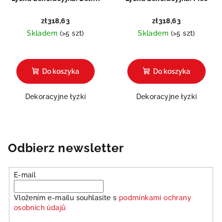
zł318,63
zł318,63
Skladem
(>5 szt)
Skladem
(>5 szt)
Do koszyka
Do koszyka
Dekoracyjne łyżki
Dekoracyjne łyżki
Odbierz newsletter
E-mail
Vložením e-mailu souhlasíte s
podmínkami ochrany
osobních údajů