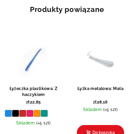
Produkty powiązane
Łyżeczka plastikowa: Z
Łyżka metalowa: Mała
haczykiem
zł22,85
zł28,16
Skladem
(>5 szt)
Skladem
(>5 szt)
Do koszyka