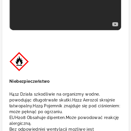
Niebezpieczeństwo
H412 Działa szkodliwie na organizmy wodne,
powodując długotrwałe skutki.H222 Aerozol skrajnie
łatwopalny.H229 Pojemnik znajduje się pod ciśnieniem:
może pęknąć po ogrzaniu.
EUH208 Obsahuje dipenten.Może powodować reakcję
alergiczną.
Bez odpowiedniej wentylacji możliwe jest