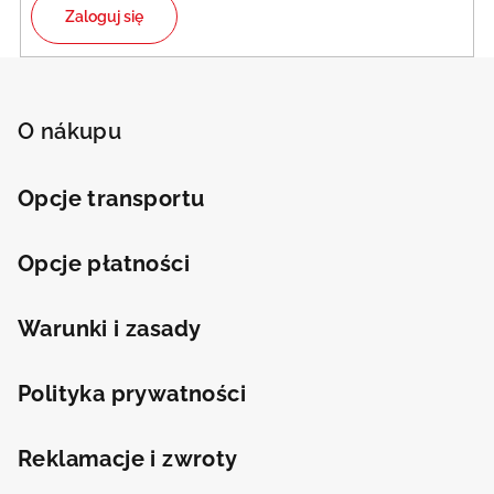
Zaloguj się
S
t
o
O nákupu
p
k
Opcje transportu
a
Opcje płatności
Warunki i zasady
Polityka prywatności
Reklamacje i zwroty