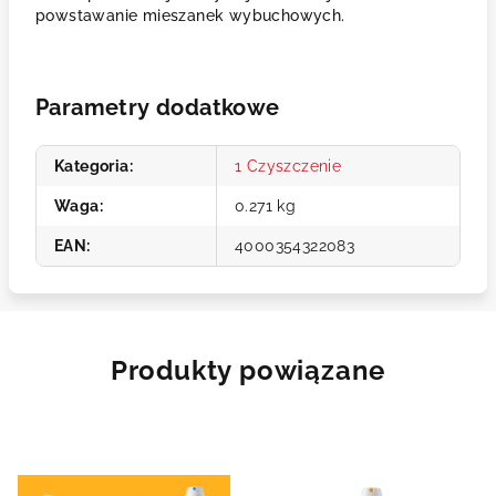
powstawanie mieszanek wybuchowych.
Parametry dodatkowe
Kategoria
:
1 Czyszczenie
Waga
:
0.271 kg
EAN
:
4000354322083
Produkty powiązane