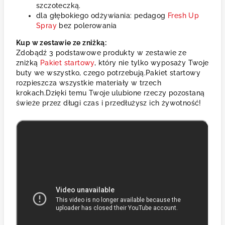
szczoteczką.
dla głębokiego odżywiania: pedagog
Fresh Up
Spray
bez polerowania
Kup w zestawie ze zniżką:
Zdobądź 3 podstawowe produkty w zestawie ze
zniżką
Pakiet startowy
, który nie tylko wyposaży Twoje
buty we wszystko, czego potrzebują.Pakiet startowy
rozpieszcza wszystkie materiały w trzech
krokach.Dzięki temu Twoje ulubione rzeczy pozostaną
świeże przez długi czas i przedłużysz ich żywotność!