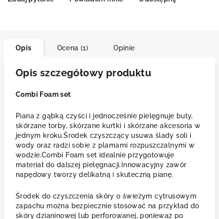
Opis
Ocena (1)
Opinie
Opis szczegółowy produktu
Combi Foam set
Piana z gąbką czyści i jednocześnie pielęgnuje buty,
skórzane torby, skórzane kurtki i skórzane akcesoria w
jednym kroku.Środek czyszczący usuwa ślady soli i
wody oraz radzi sobie z plamami rozpuszczalnymi w
wodzie.Combi Foam set idealnie przygotowuje
materiał do dalszej pielęgnacji.Innowacyjny zawór
napędowy tworzy delikatną i skuteczną pianę.
Środek do czyszczenia skóry o świeżym cytrusowym
zapachu można bezpiecznie stosować na przykład do
skóry dzianinowej lub perforowanej, ponieważ po