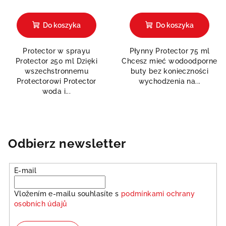
Do koszyka
Do koszyka
Protector w sprayu
Płynny Protector 75 ml
Protector 250 ml Dzięki
Chcesz mieć wodoodporne
wszechstronnemu
buty bez konieczności
Protectorowi Protector
wychodzenia na...
woda i...
Odbierz newsletter
E-mail
Vložením e-mailu souhlasíte s
podmínkami ochrany
osobních údajů