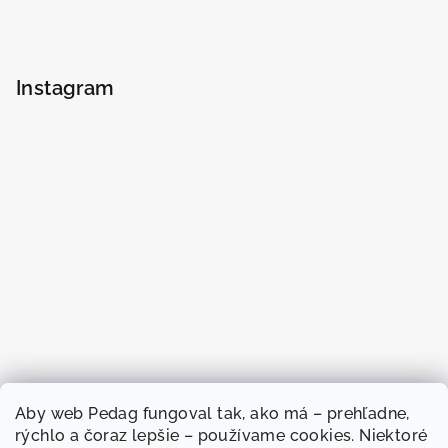
Instagram
Aby web
Pedag fungoval
tak, ako má –
prehľadne,
rýchlo a
čoraz lepšie –
používame cookies.
Niektoré