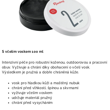
S včelím voskem 100 ml
Intenzivní péče pro robustní koženou, outdoorovou a pracovní
obuv. Vyživuje a chrání díky obohacení o včelí vosk.
Výsledkem je pružná a dobře chráněná kůže.
vosk pro hladkou kůži a maštěný nubuk
chrání před vlhkostí, špínou a skvrnami
vyživuje včelím voskem
udržuje materiál pružný
chrání před vysycháním