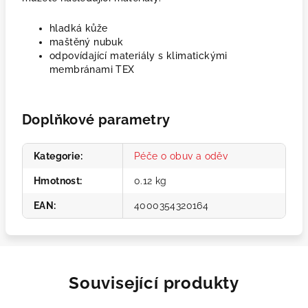
hladká kůže
maštěný nubuk
odpovídající materiály s klimatickými
membránami TEX
Doplňkové parametry
Kategorie
:
Péče o obuv a oděv
Hmotnost
:
0.12 kg
EAN
:
4000354320164
Související produkty